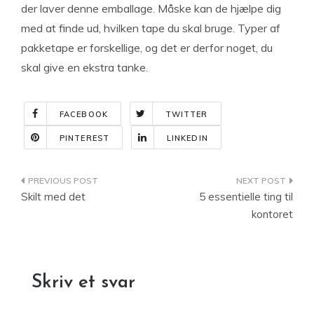
der laver denne emballage. Måske kan de hjælpe dig
med at finde ud, hvilken tape du skal bruge. Typer af
pakketape er forskellige, og det er derfor noget, du
skal give en ekstra tanke.
FACEBOOK
TWITTER
PINTEREST
LINKEDIN
Indlægsnavigation
Skilt med det
5 essentielle ting til
kontoret
Skriv et svar