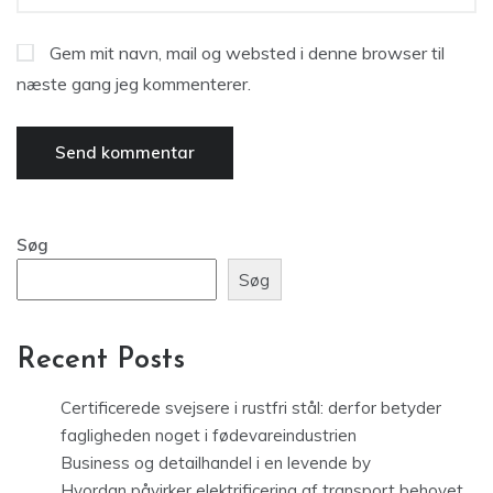
Gem mit navn, mail og websted i denne browser til
næste gang jeg kommenterer.
Søg
Søg
Recent Posts
Certificerede svejsere i rustfri stål: derfor betyder
fagligheden noget i fødevareindustrien
Business og detailhandel i en levende by
Hvordan påvirker elektrificering af transport behovet