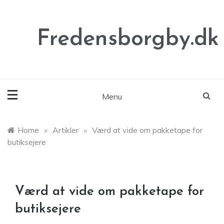
Skip
to
content
Fredensborgby.dk
Menu
Home
»
Artikler
»
Værd at vide om pakketape for
butiksejere
Værd at vide om pakketape for
butiksejere