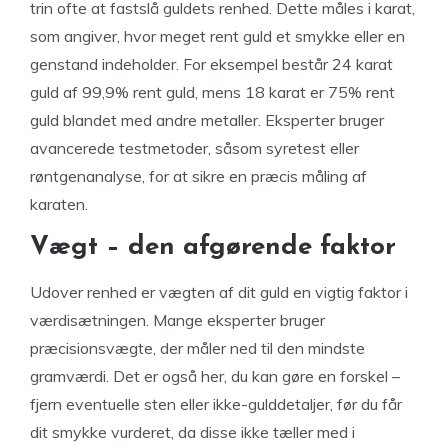
trin ofte at fastslå guldets renhed. Dette måles i karat,
som angiver, hvor meget rent guld et smykke eller en
genstand indeholder. For eksempel består 24 karat
guld af 99,9% rent guld, mens 18 karat er 75% rent
guld blandet med andre metaller. Eksperter bruger
avancerede testmetoder, såsom syretest eller
røntgenanalyse, for at sikre en præcis måling af
karaten.
Vægt – den afgørende faktor
Udover renhed er vægten af dit guld en vigtig faktor i
værdisætningen. Mange eksperter bruger
præcisionsvægte, der måler ned til den mindste
gramværdi. Det er også her, du kan gøre en forskel –
fjern eventuelle sten eller ikke-gulddetaljer, før du får
dit smykke vurderet, da disse ikke tæller med i