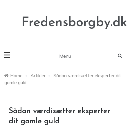
Skip
to
content
Fredensborgby.dk
Menu
Home
»
Artikler
»
Sådan værdisætter eksperter dit
gamle guld
Sådan værdisætter eksperter
dit gamle guld