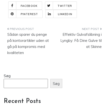
FACEBOOK
TWITTER
PINTEREST
LINKEDIN
Indlægsnavigation
Sådan sparer du penge
Effektiv Gulvafslibning i
på kontorartikler uden at
Lyngby: Få Dine Gulve til
gå på kompromis med
at Skinne
kvaliteten
Søg
Søg
Recent Posts