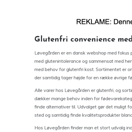
Glutenfri convenience me
Løvegården er en dansk webshop med fokus på
med glutenintolerance og sammensat med henbl
med behov for glutenfri kost. Sortimentet er o
der samtidig tager højde for en række øvrige 
Alle varer hos Løvegården er glutenfri, og sort
dækker mange behov inden for fødevarekatego
finde alternativer til. Udvalget gør det muligt fo
sted og samtidig finde kvalitetsprodukter bla
Hos Løvegården finder man et stort udvalg ind