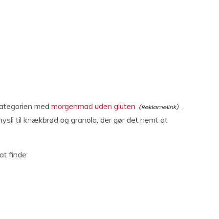
kategorien med
morgenmad uden gluten
,
mysli til knækbrød og granola, der gør det nemt at
at finde: