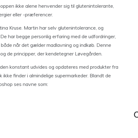
ppen ikke alene henvender sig til glutenintolerante,
rgier eller -præferencer.
ina Kruse. Martin har selv glutenintolerance, og
år. De har begge personlig erfaring med de udfordringer,
 både når det gælder madlavning og indkøb. Denne
t og de principper, der kendetegner Løvegården.
 den konstant udvides og opdateres med produkter fra
 ikke finder i almindelige supermarkeder. Blandt de
bshop ses navne som:
C