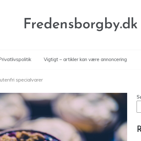
Fredensborgby.dk
Privatlivspolitik
Vigtigt – artikler kan være annoncering
tenfri specialvarer
S
R