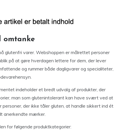
d omtanke
 glutenfri varer. Webshoppen er målrettet personer
ik på at gøre hverdagen lettere for dem, der lever
mfattende og rummer både dagligvarer og specialiteter,
fødevarehensyn.
imentet indeholder et bredt udvalg af produkter, der
rier, man som glutenintolerant kan have svært ved at
r personer, der ikke tåler gluten, at handle sikkert ind ét
ndt anerkendte mærker.
en for følgende produktkategorier: