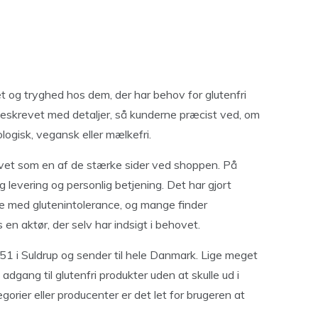
tet og tryghed hos dem, der har behov for glutenfri
beskrevet med detaljer, så kunderne præcist ved, om
gisk, vegansk eller mælkefri.
vet som en af de stærke sider ved shoppen. På
 levering og personlig betjening. Det har gjort
 med glutenintolerance, og mange finder
en aktør, der selv har indsigt i behovet.
 i Suldrup og sender til hele Danmark. Lige meget
 adgang til glutenfri produkter uden at skulle ud i
gorier eller producenter er det let for brugeren at