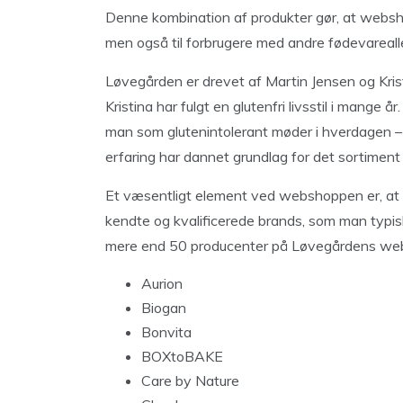
Denne kombination af produkter gør, at websho
men også til forbrugere med andre fødevarealle
Løvegården er drevet af Martin Jensen og Krist
Kristina har fulgt en glutenfri livsstil i mange 
man som glutenintolerant møder i hverdagen –
erfaring har dannet grundlag for det sortimen
Et væsentligt element ved webshoppen er, at
kendte og kvalificerede brands, som man typisk
mere end 50 producenter på Løvegårdens we
Aurion
Biogan
Bonvita
BOXtoBAKE
Care by Nature