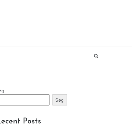
øg
Søg
ecent Posts