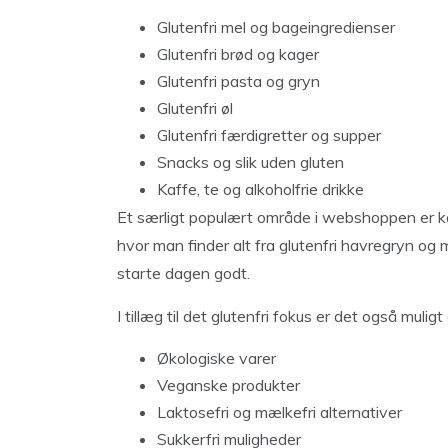
Glutenfri mel og bageingredienser
Glutenfri brød og kager
Glutenfri pasta og gryn
Glutenfri øl
Glutenfri færdigretter og supper
Snacks og slik uden gluten
Kaffe, te og alkoholfrie drikke
Et særligt populært område i webshoppen er 
hvor man finder alt fra glutenfri havregryn og 
starte dagen godt.
I tillæg til det glutenfri fokus er det også muligt 
Økologiske varer
Veganske produkter
Laktosefri og mælkefri alternativer
Sukkerfri muligheder