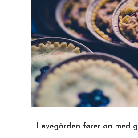
Løvegården fører an med gl